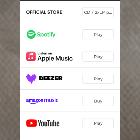
CD / 2xLP preord
Play
Play
Play
Buy
Play