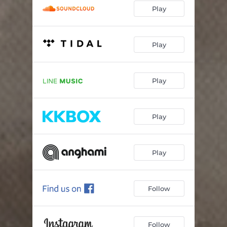
Play
Play
Play
Play
Play
Follow
Follow