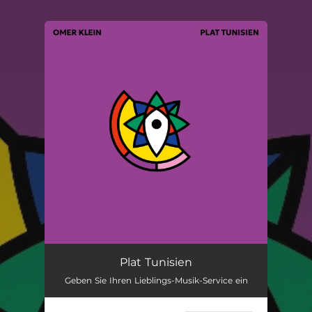
.
You're all set!
Plat Tunisien
05:51
Plat Tunisien
Geben Sie Ihren Lieblings-Musik-Service ein