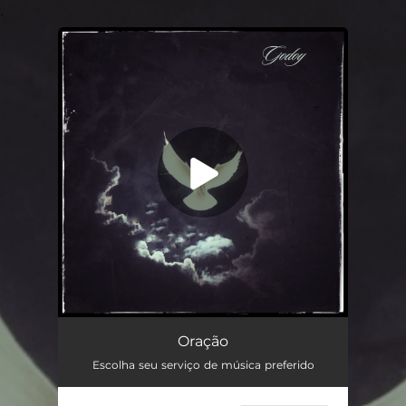
.
You're all set!
Oração
02:08
Oração
Escolha seu serviço de música preferido