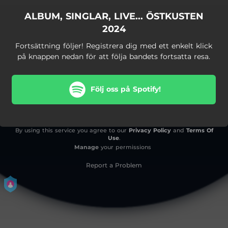
ALBUM, SINGLAR, LIVE... ÖSTKUSTEN
2024
Fortsättning följer! Registrera dig med ett enkelt klick
på knappen nedan för att följa bandets fortsatta resa.
Följ oss på Spotify!
By using this service you agree to our
Privacy Policy
and
Terms Of
Use
.
Manage
your permissions
Report a Problem