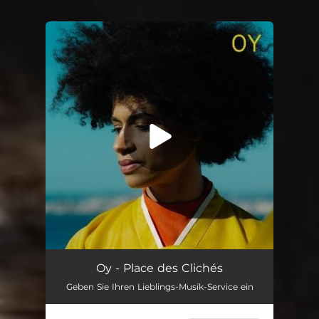
You're all set!
Place des Clichés
03:20
Oy - Place des Clichés
Geben Sie Ihren Lieblings-Musik-Service ein