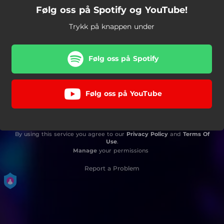
Følg oss på Spotify og YouTube!
Trykk på knappen under
Følg oss på Spotify
Følg oss på YouTube
By using this service you agree to our
Privacy Policy
and
Terms Of
Use
.
Manage
your permissions
Report a Problem