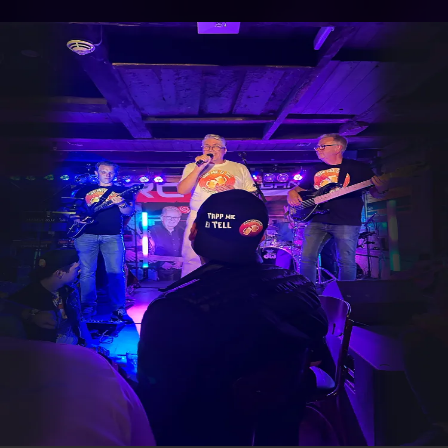
.
You're all set!