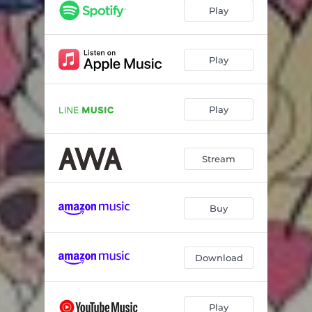
デソラテネス
03:13
Play
パンダのうた
03:35
ピーチネクター
03:28
Play
センチメンタルセブンティーン
03:54
Play
Stream
Buy
Download
Play