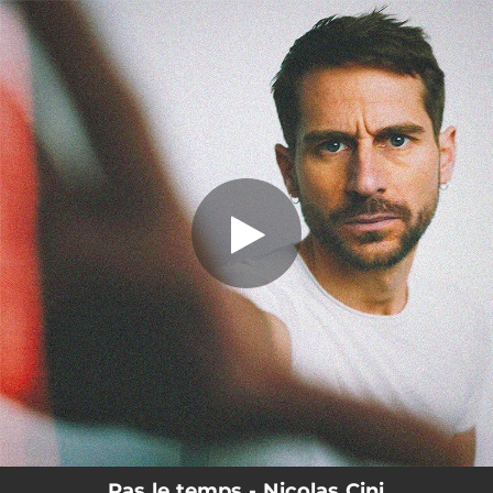
.
Pas le temps
You're all set!
03:05
Pas le temps
Pas le temps - Nicolas Cini