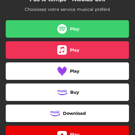
Choisissez votre service musical préféré
Play
Play
Play
Buy
Download
Play