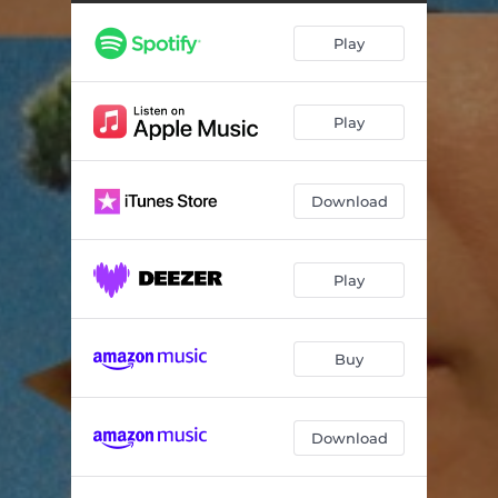
Play
Play
Download
Play
Buy
Download