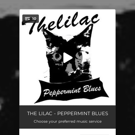
.
10
You're all set!
恋とロックンロール
03:13
THE LILAC - PEPPERMINT BLUES
Choose your preferred music service
夜行性つむじ風
03:01