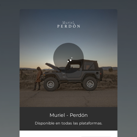
.
You're all set!
Perdón
04:05
Muriel - Perdón
Disponible en todas las plataformas.