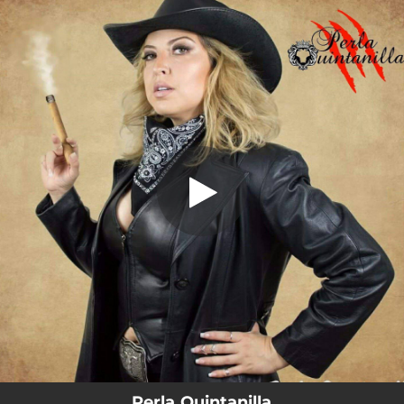
.
You're all set!
Perla Quintanilla