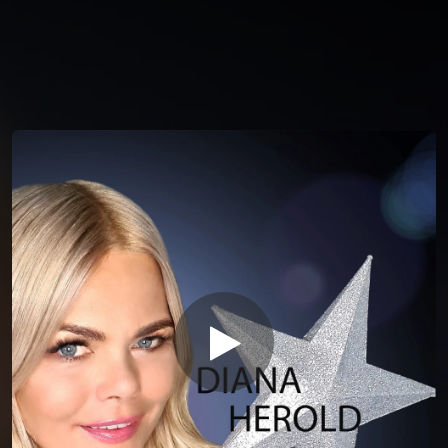
You're all set!