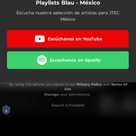
Playlists Blau - México
Escucha nuestra selección de artistas para JTEC
México
Escúchanos en YouTube
Escúchanos en Spotify
By using this service you agree to our
Privacy Policy
and
Terms Of
Use
.
Manage
your permissions
Report a Problem