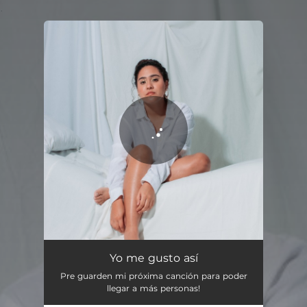
.
You're all set!
Yo me gusto así
02:50
Yo me gusto así
Pre guarden mi próxima canción para poder
llegar a más personas!