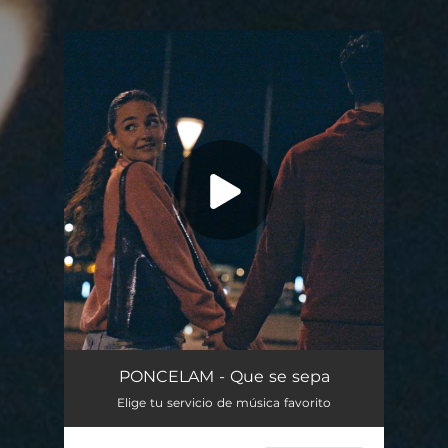
You're all set!
QUE SE SEPA
02:19
PONCELAM - Que se sepa
Elige tu servicio de música favorito