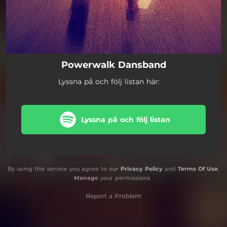
Powerwalk Dansband
Lyssna på och följ listan här:
Lyssna på och följ listan
By using this service you agree to our
Privacy Policy
and
Terms Of Use
.
Manage
your permissions
Report a Problem