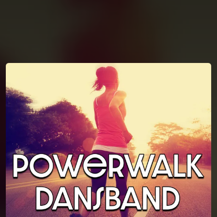
You're all set!