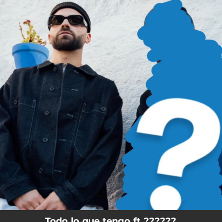
.
You're all set!
Todo lo que tengo ft ??????