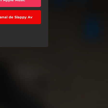
canal de Slappy Av