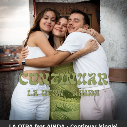
.
You're all set!
LA OTRA feat AINDA - Continuar (single)