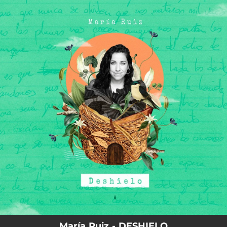
.
You're all set!
María Ruiz - DESHIELO