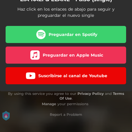
Haz click en los enlaces de abajo para seguir y
preguardar el nuevo single
Preguardar en Spotify
Preguardar en Apple Music
Suscribirse al canal de Youtube
By using this service you agree to our
Privacy Policy
and
Terms
Of Use
.
Manage
your permissions
Report a Problem