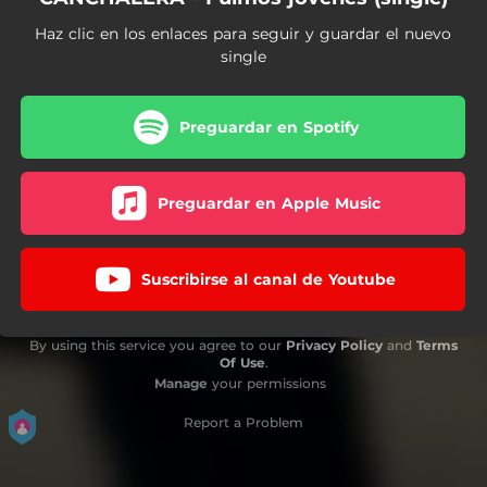
Haz clic en los enlaces para seguir y guardar el nuevo
single
Preguardar en Spotify
Preguardar en Apple Music
Suscribirse al canal de Youtube
By using this service you agree to our
Privacy Policy
and
Terms
Of Use
.
Manage
your permissions
Report a Problem