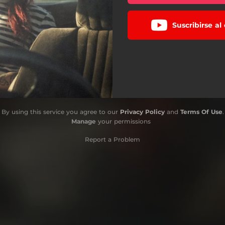
Suscribirse a
By using this service you agree to our
Privacy Policy
and
Terms Of Use
.
Manage
your permissions
Report a Problem