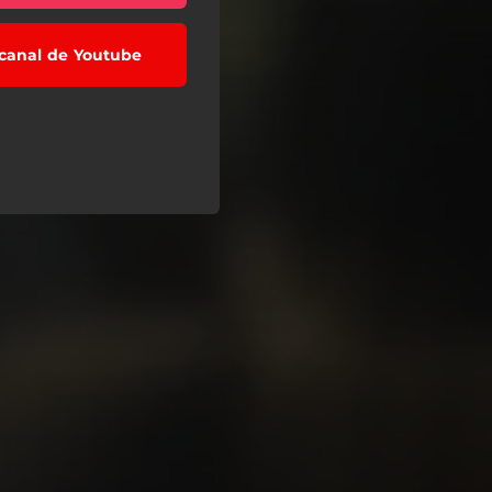
l canal de Youtube