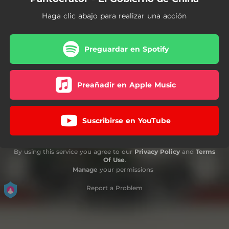
Haga clic abajo para realizar una acción
Preguardar en Spotify
Preañadir en Apple Music
Suscribirse en YouTube
By using this service you agree to our
Privacy Policy
and
Terms
Of Use
.
Manage
your permissions
Report a Problem