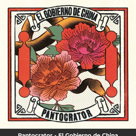
.
You're all set!
Pantocrator - El Gobierno de China