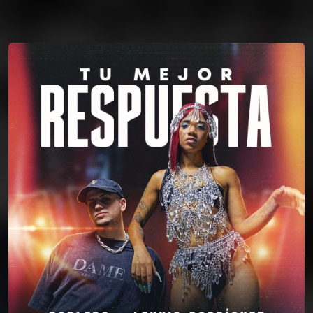
You're all set!