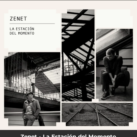
.
You're all set!
Zenet - La Estación del Momento