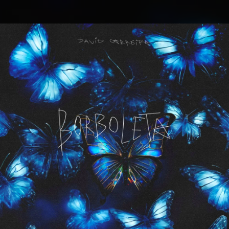
.
You're all set!