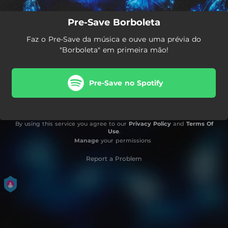
Pre-Save Borboleta
Faz o Pre-Save da música e ouve uma prévia do
"Borboleta" em primeira mão!
Pre-Save no Spotify
By using this service you agree to our
Privacy Policy
and
Terms Of
Use
.
Manage
your permissions
Report a Problem