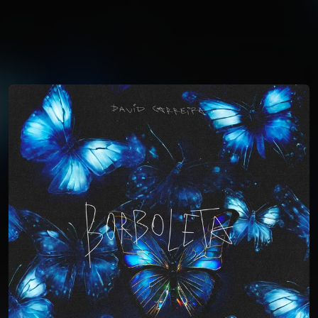
You're all set!