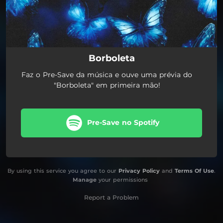
Borboleta
Faz o Pre-Save da música e ouve uma prévia do
"Borboleta" em primeira mão!
Pre-Save no Spotify
By using this service you agree to our
Privacy Policy
and
Terms Of Use
.
Manage
your permissions
Report a Problem