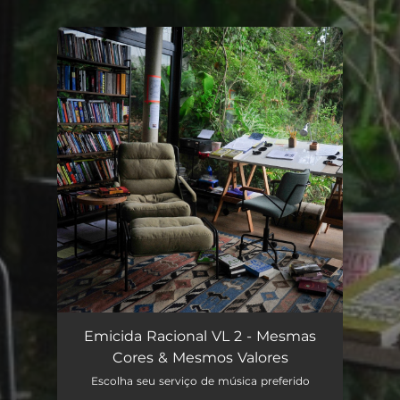
You're all set!
Emicida Racional VL 2 - Mesmas
Cores & Mesmos Valores
Escolha seu serviço de música preferido