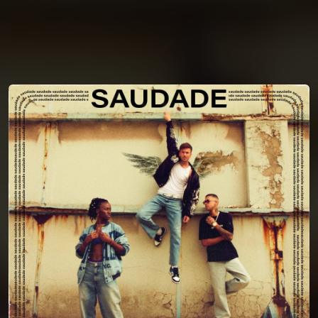
You're all set!