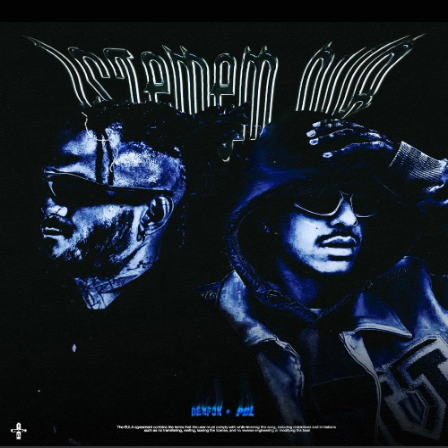
.
You're all set!