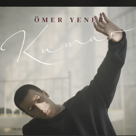
.
You're all set!