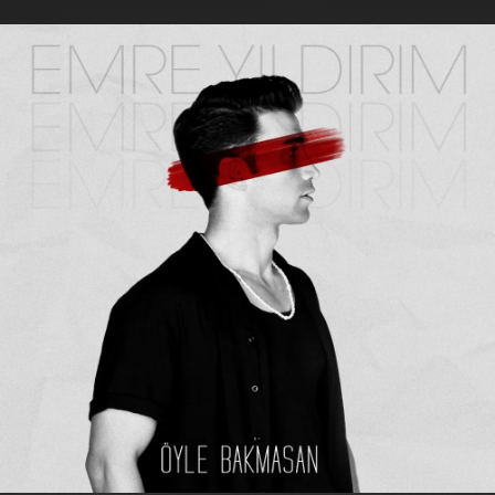
.
You're all set!