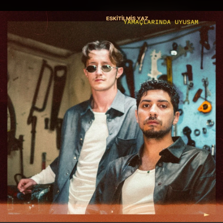
.
You're all set!