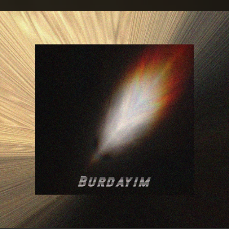
.
You're all set!