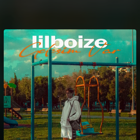
You're all set!