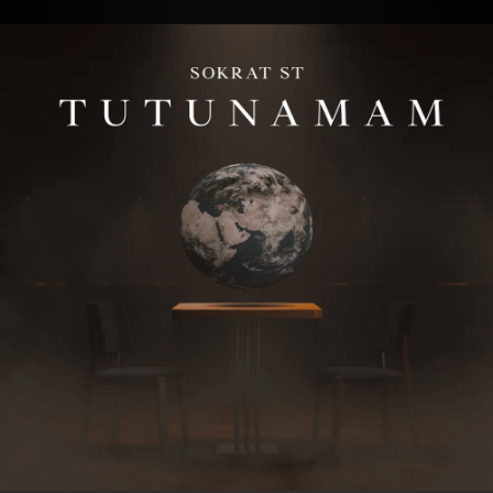
.
You're all set!