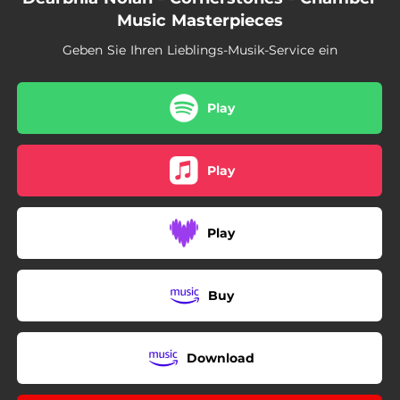
Music Masterpieces
Geben Sie Ihren Lieblings-Musik-Service ein
Play
Play
Play
Buy
Download