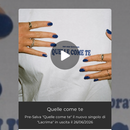
.
You're all set!
Quelle come te
03:19
Quelle come te
Pre-Salva "Quelle come te" il nuovo singolo di
"Lacrima" in uscita il 26/06/2026