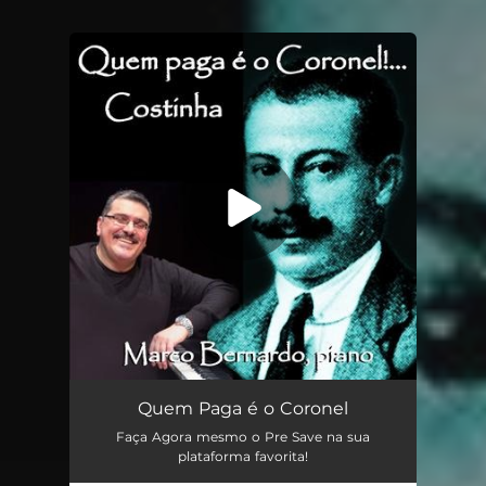
You're all set!
Quem Paga é o Coronel!...
01:54
Quem Paga é o Coronel
Faça Agora mesmo o Pre Save na sua
plataforma favorita!