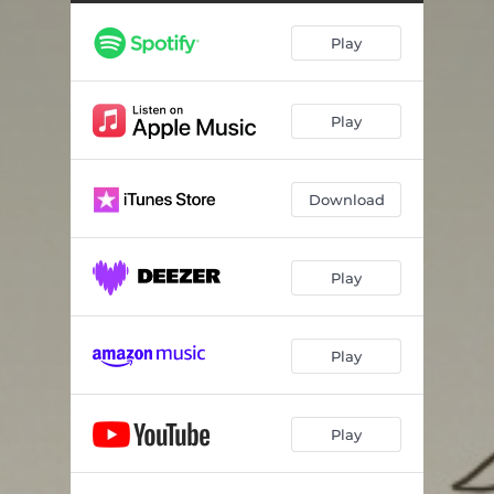
Play
Play
Download
Play
Play
Play