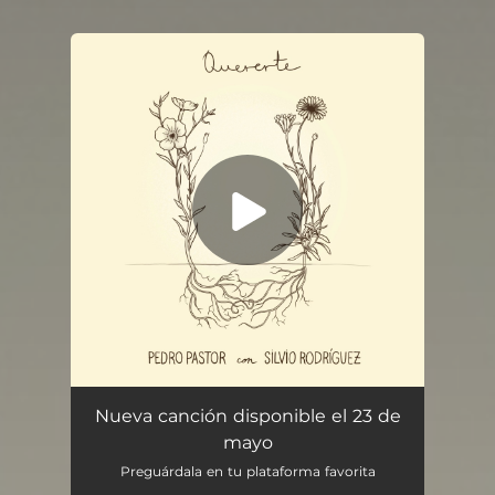
You're all set!
Quererte
--
Nueva canción disponible el 23 de
mayo
Preguárdala en tu plataforma favorita