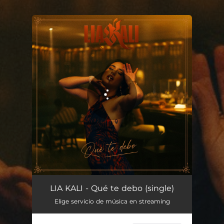
.
You're all set!
Qué te debo
02:50
LIA KALI - Qué te debo (single)
Elige servicio de música en streaming