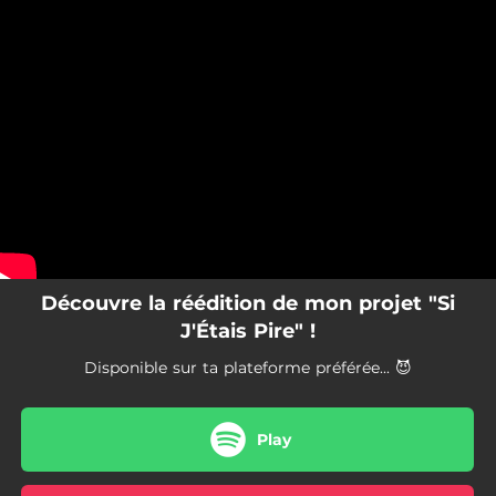
.
You're all set!
Découvre la réédition de mon projet "Si
J'Étais Pire" !
Disponible sur ta plateforme préférée... 😈
Play