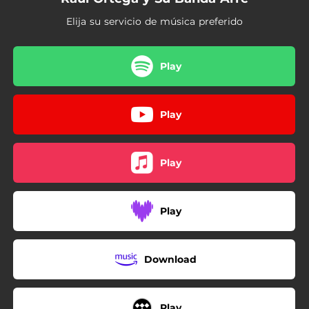
Elija su servicio de música preferido
Play
Play
Play
Play
Download
Play