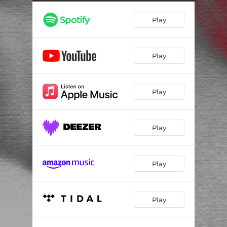
Play
Play
Play
Play
Play
Play