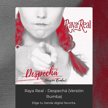
.
You're all set!
Raya Real - Despechá (Versión
Rumba)
Elige tu tienda digital favorita.