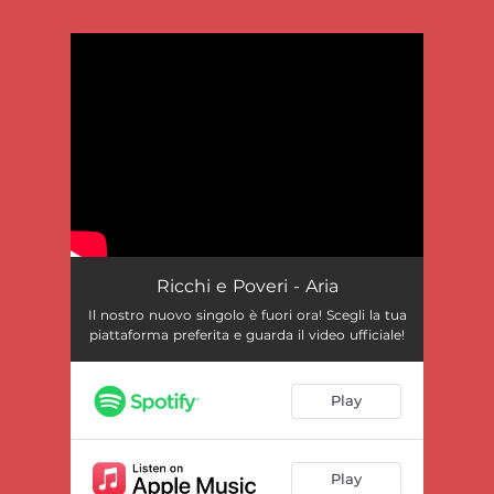
.
You're all set!
Ricchi e Poveri - Aria
Il nostro nuovo singolo è fuori ora! Scegli la tua
piattaforma preferita e guarda il video ufficiale!
Play
Play