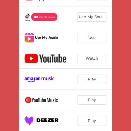
Use My Sound
Use
Watch
Play
Play
Play