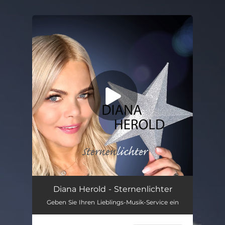
You're all set!
Sternenlichter
03:58
Diana Herold - Sternenlichter
Geben Sie Ihren Lieblings-Musik-Service ein