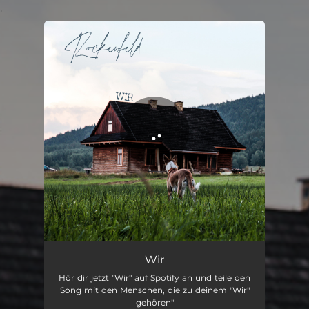
.
You're all set!
Wir
Hör dir jetzt "Wir" auf Spotify an und teile den
Song mit den Menschen, die zu deinem "Wir"
gehören"