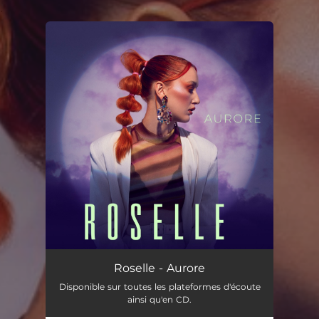
.
You're all set!
Roselle - Aurore
Disponible sur toutes les plateformes d'écoute
ainsi qu'en CD.